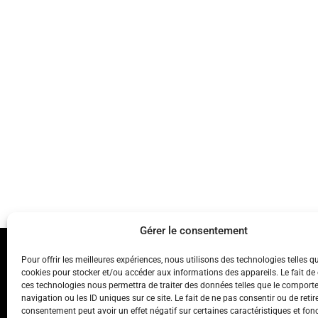
Gérer le consentement
Pour offrir les meilleures expériences, nous utilisons des technologies telles q
© 2024
TERRES C
cookies pour stocker et/ou accéder aux informations des appareils. Le fait de
ces technologies nous permettra de traiter des données telles que le compor
Création du site web :
navigation ou les ID uniques sur ce site. Le fait de ne pas consentir ou de retir
gmdconsulting.fr
consentement peut avoir un effet négatif sur certaines caractéristiques et fon