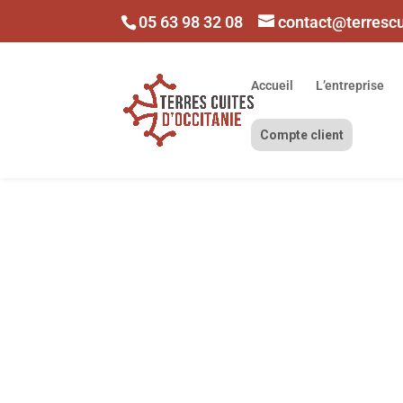
05 63 98 32 08
contact@terresc
Accueil
L’entreprise
Compte client