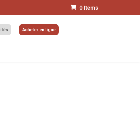
0 Items
ités
Acheter en ligne