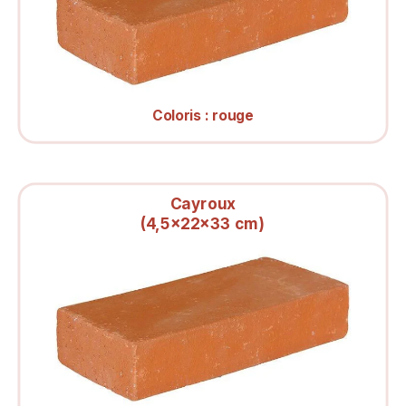
Coloris : rouge
Cayroux
(4,5x22x33 cm)