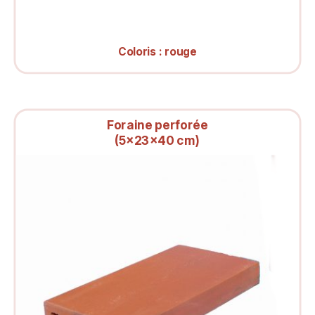
Coloris : rouge
Foraine perforée
(5x23x40 cm)