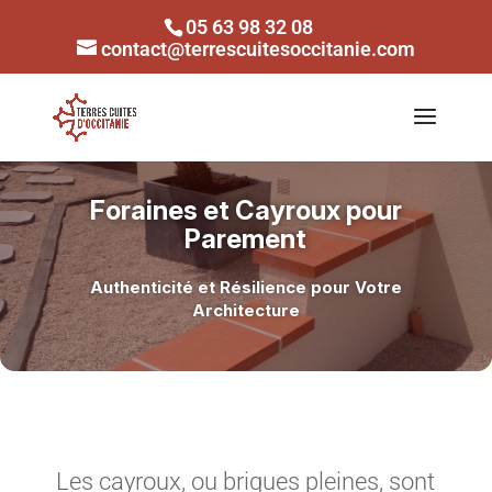
05 63 98 32 08
contact@terrescuitesoccitanie.com
Foraines et Cayroux pour
Parement
Authenticité et Résilience pour Votre
Architecture
Les cayroux, ou briques pleines, sont