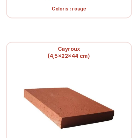
Coloris : rouge
Cayroux
(4,5x22x44 cm)