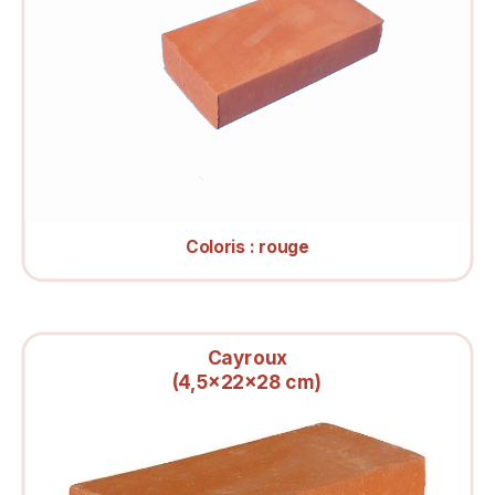
Coloris : rouge
Cayroux
(4,5x22x28 cm)