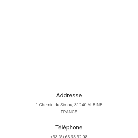
Addresse
1 Chemin du Simou, 81240 ALBINE
FRANCE
Téléphone
+33 (5) 63 98 32 08