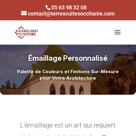
05 63 98 32 08
contact@terrescuitesoccitanie.com
Émaillage Personnalisé
Palette de Couleurs et Finitions Sur-Mesure
pour Votre Architecture
L'émaillage est un art qui requiert