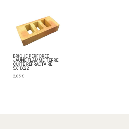
BRIQUE PERFOREE
JAUNE FLAMME TERRE
CUITE REFRACTAIRE
5X11X22
2,05
€