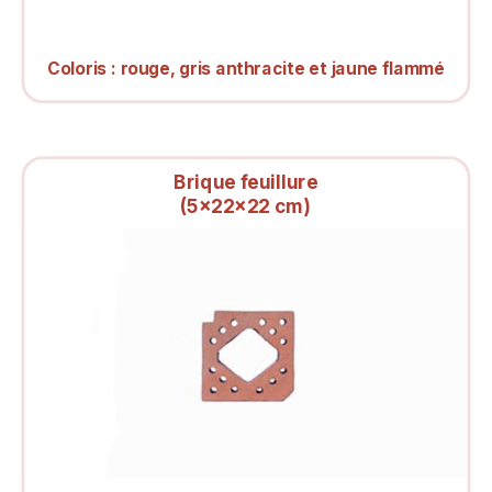
Coloris :
rouge, gris anthracite et jaune flammé
Brique feuillure
(5x22x22 cm)