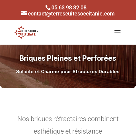
05 63 98 32 08
contact@terrescuitesoccitanie.com
Briques Pleines et Perforées
Solidité et Charme pour Structures Durables
Nos briques réfractaires combinent
esthétique et résistance