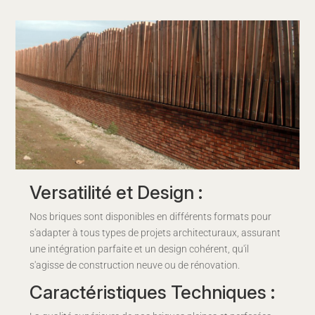
Versatilité et Design :
Nos briques sont disponibles en différents formats pour
s'adapter à tous types de projets architecturaux, assurant
une intégration parfaite et un design cohérent, qu'il
s'agisse de construction neuve ou de rénovation.
Caractéristiques Techniques :