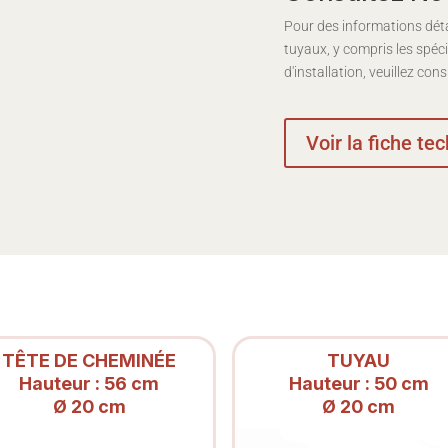
Pour des informations déta
tuyaux, y compris les spéci
d'installation, veuillez con
Voir la fiche te
TÊTE DE CHEMINÉE
TUYAU
Hauteur : 56 cm
Hauteur : 50 cm
Ø 20 cm
Ø 20 cm