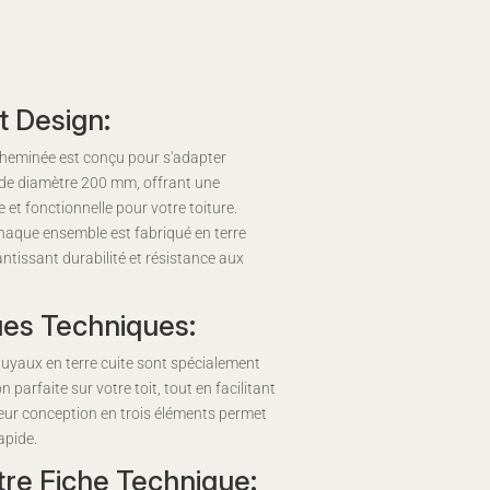
t Design:
cheminée est conçu pour s'adapter
 de diamètre 200 mm, offrant une
e et fonctionnelle pour votre toiture.
haque ensemble est fabriqué en terre
antissant durabilité et résistance aux
ues Techniques:
tuyaux en terre cuite sont spécialement
 parfaite sur votre toit, tout en facilitant
eur conception en trois éléments permet
apide.
re Fiche Technique: