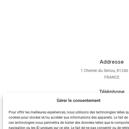
Addresse
1 Chemin du Simou, 81240
FRANCE
Téléphone
Gérer le consentement
+33 (5) 63 98 32 0
Pour offrir les meilleures expériences, nous utilisons des technologies telles q
cookies pour stocker et/ou accéder aux informations des appareils. Le fait de
ces technologies nous permettra de traiter des données telles que le compor
navigation ou les ID uniques sur ce site. Le fait de ne pas consentir ou de retir