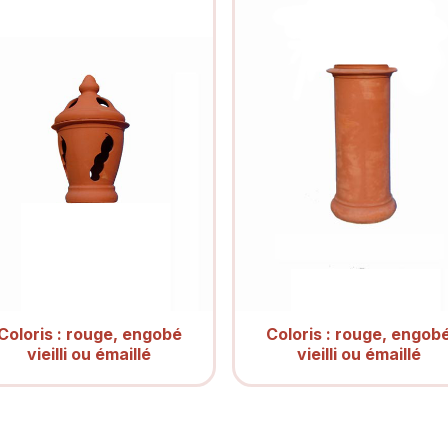
Coloris : rouge, engobé
Coloris : rouge, engob
vieilli ou émaillé
vieilli ou émaillé