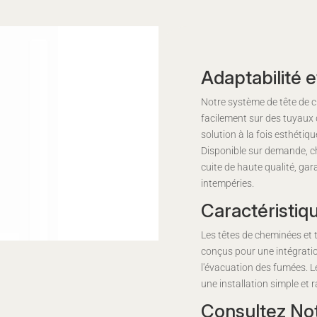
Adaptabilité e
Notre système de tête de 
facilement sur des tuyaux
solution à la fois esthétiqu
Disponible sur demande, c
cuite de haute qualité, gar
intempéries.
Caractéristiq
Les têtes de cheminées et 
conçus pour une intégration
l'évacuation des fumées. L
une installation simple et r
Consultez Not