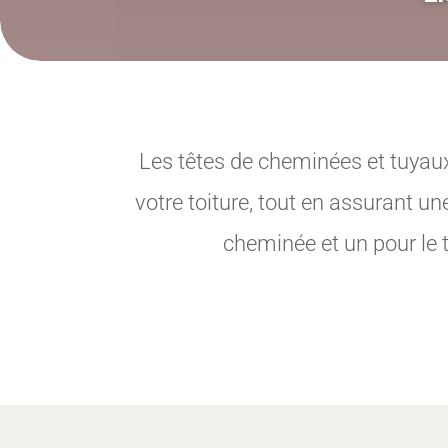
Les têtes de cheminées et tuyaux
votre toiture, tout en assurant u
cheminée et un pour le t