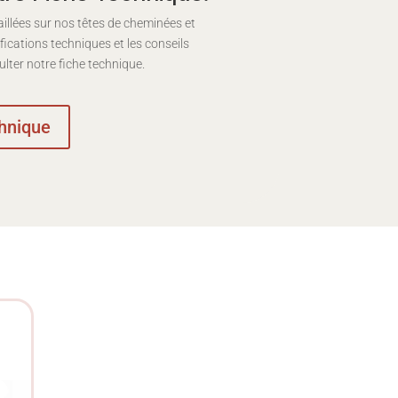
illées sur nos têtes de cheminées et
fications techniques et les conseils
sulter notre fiche technique.
chnique