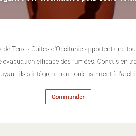
 de Terres Cuites d'Occitanie apportent une touc
ne évacuation efficace des fumées. Conçus en tro
uyau - ils s'intègrent harmonieusement à l'arch
Commander