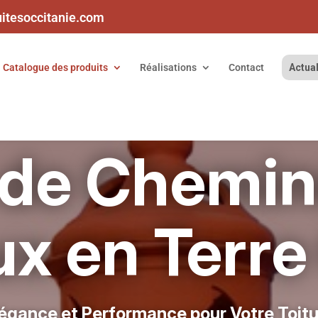
uitesoccitanie.com
Catalogue des produits
Réalisations
Contact
Actual
 de Chemin
x en Terre
égance et Performance pour Votre Toit