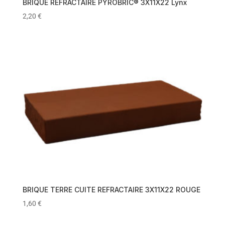
BRIQUE REFRACTAIRE PYROBRIC® 3X11X22 Lynx
2,20
€
BRIQUE TERRE CUITE REFRACTAIRE 3X11X22 ROUGE
1,60
€