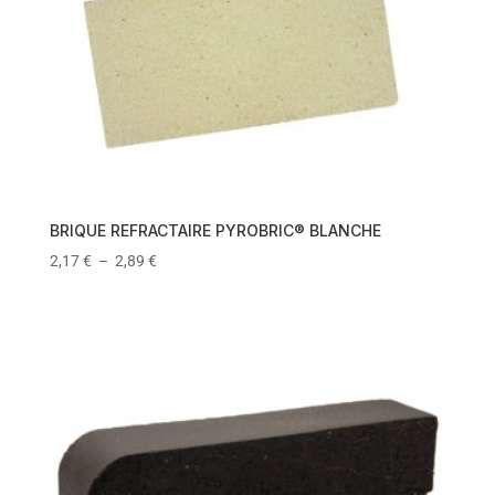
BRIQUE REFRACTAIRE PYROBRIC® BLANCHE
2,17
€
–
2,89
€