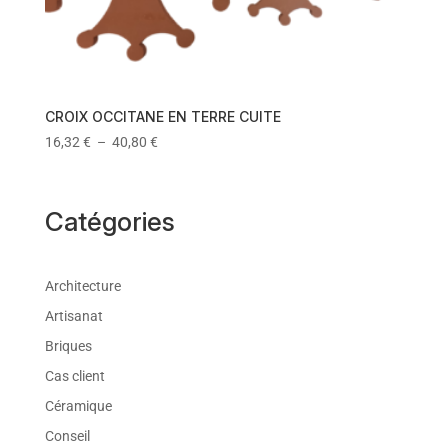
CROIX OCCITANE EN TERRE CUITE
16,32
€
–
40,80
€
Catégories
Architecture
Artisanat
Briques
Cas client
Céramique
Conseil