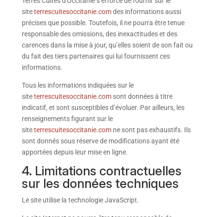
Terres Cuites d'Occitanie s’efforce de fournir sur le
site
terrescuitesoccitanie.com
des informations aussi
précises que possible. Toutefois, il ne pourra être tenue
responsable des omissions, des inexactitudes et des
carences dans la mise à jour, qu’elles soient de son fait ou
du fait des tiers partenaires qui lui fournissent ces
informations.
Tous les informations indiquées sur le
site
terrescuitesoccitanie.com
sont données à titre
indicatif, et sont susceptibles d’évoluer. Par ailleurs, les
renseignements figurant sur le
site
terrescuitesoccitanie.com
ne sont pas exhaustifs. Ils
sont donnés sous réserve de modifications ayant été
apportées depuis leur mise en ligne.
4. Limitations contractuelles
sur les données techniques
Le site utilise la technologie JavaScript.