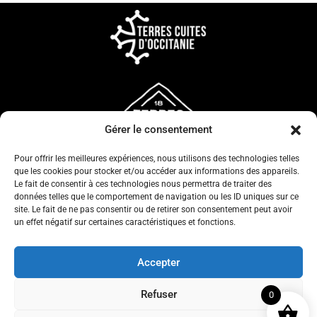
Gérer le consentement
Pour offrir les meilleures expériences, nous utilisons des technologies telles
que les cookies pour stocker et/ou accéder aux informations des appareils.
Le fait de consentir à ces technologies nous permettra de traiter des
données telles que le comportement de navigation ou les ID uniques sur ce
site. Le fait de ne pas consentir ou de retirer son consentement peut avoir
un effet négatif sur certaines caractéristiques et fonctions.
CONFIDENTIALITÉ
CGV
Accepter
MENTIONS LÉGALES
Refuser
0
POLITIQUE COOKIES