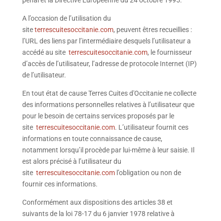
pénal et la Directive Européenne du 24 octobre 1995.
A l’occasion de l’utilisation du
site
terrescuitesoccitanie.com
, peuvent êtres recueillies :
l’URL des liens par l’intermédiaire desquels l’utilisateur a
accédé au site
terrescuitesoccitanie.com
, le fournisseur
d’accès de l’utilisateur, l’adresse de protocole Internet (IP)
de l’utilisateur.
En tout état de cause Terres Cuites d'Occitanie ne collecte
des informations personnelles relatives à l’utilisateur que
pour le besoin de certains services proposés par le
site
terrescuitesoccitanie.com
. L’utilisateur fournit ces
informations en toute connaissance de cause,
notamment lorsqu’il procède par lui-même à leur saisie. Il
est alors précisé à l’utilisateur du
site
terrescuitesoccitanie.com
l’obligation ou non de
fournir ces informations.
Conformément aux dispositions des articles 38 et
suivants de la loi 78-17 du 6 janvier 1978 relative à