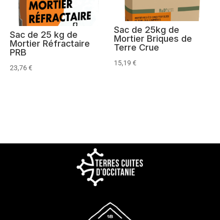
Sac de 25kg de
Sac de 25 kg de
Mortier Briques de
Mortier Réfractaire
Terre Crue
PRB
15,19
€
23,76
€