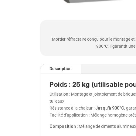
Mortier réfractaire conçu pour le montage et l
900°C, il garantit un
Description
Poids : 25 kg (utilisable po
Utilisation : Montage et jointoiement de briqu
tuileaux.
Résistance à la chaleur :
Jusqu'à 900°C
, gara
Facilité d'application : Mélange homogène prêt
Composition
: Mélange de ciments alumineux,