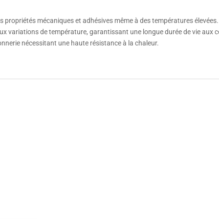
es propriétés mécaniques et adhésives même à des températures élevées.
ux variations de température, garantissant une longue durée de vie aux c
nnerie nécessitant une haute résistance à la chaleur.