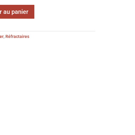
r au panier
er
,
Réfractaires