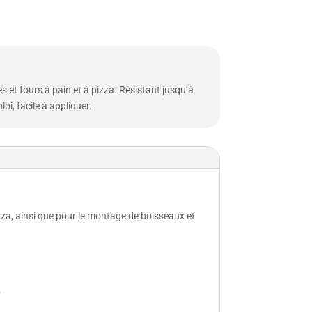
s et fours à pain et à pizza. Résistant jusqu’à
i, facile à appliquer.
izza, ainsi que pour le montage de boisseaux et
.