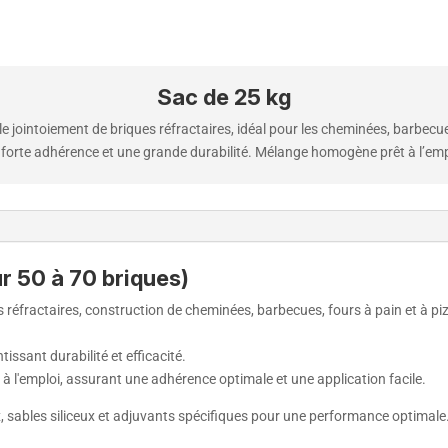
Sac de 25 kg
e jointoiement de briques réfractaires, idéal pour les cheminées, barbecue
e forte adhérence et une grande durabilité. Mélange homogène prêt à l’emplo
ur 50 à 70 briques)
es réfractaires, construction de cheminées, barbecues, fours à pain et à p
ntissant durabilité et efficacité.
 à l'emploi, assurant une adhérence optimale et une application facile.
 sables siliceux et adjuvants spécifiques pour une performance optimale