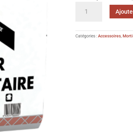
Ajoute
Catégories :
Accessoires
,
Morti