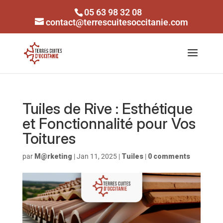
05 63 98 32 08
contact@terrescuitesoccitanie.com
Tuiles de Rive : Esthétique
et Fonctionnalité pour Vos
Toitures
par
M@rketing
|
Jan 11, 2025
|
Tuiles
|
0 comments