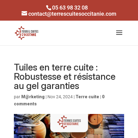
05 63 98 32 08
contact@terrescuitesoccitanie.com
Tuiles en terre cuite :
Robustesse et résistance
au gel garanties
par
M@rketing
|
Nov 24, 2024
|
Terre cuite
|
0
comments