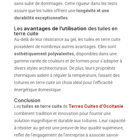
sans subir de dommages. Cette rigueur dans les tests
assure que les tuiles offrent une
longévité et une
durabilité exceptionnelles
.
Les
avantages de l’utilisation
des tuiles en
terre cuite
Au-delà de leur résistance au gel, les tuiles en terre cuite
possèdent de nombreux autres avantages. Elles sont
esthétiquement polyvalentes
, disponibles dans une
gamme variée de couleurs et de formes pour s’adapter à
divers styles architecturaux. De plus, leurs propriétés
thermiques aident à réguler la température, faisant des
toitures en terre cuite un choix idéal pour l’efficacité
énergétique domestique.
Conclusion
Les
tuiles en terre cuite
de
Terres Cuites d’Occitanie
combinent tradition et innovation pour fournir une
solution magnifique et durable aux toitures. Leur capacité
à résister au gel est une preuve de leur qualité supérieure,
reflet de l’engagement de l’entreprise à associer savoir-