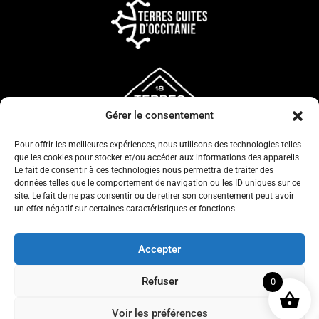
Gérer le consentement
Pour offrir les meilleures expériences, nous utilisons des technologies telles
que les cookies pour stocker et/ou accéder aux informations des appareils.
Le fait de consentir à ces technologies nous permettra de traiter des
données telles que le comportement de navigation ou les ID uniques sur ce
site. Le fait de ne pas consentir ou de retirer son consentement peut avoir
un effet négatif sur certaines caractéristiques et fonctions.
CONFIDENTIALITÉ
CGV
Accepter
MENTIONS LÉGALES
Refuser
0
POLITIQUE COOKIES
Voir les préférences