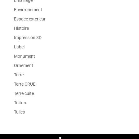
Emaillage
Envirronement
Espace exterieur
Histoire
Impression 3D
Label
Monument
Ornement
Terre
Terre CRUE
Terre cuite
Toiture
Tuiles