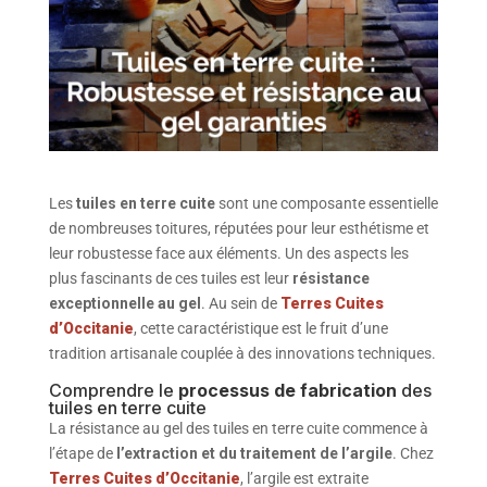
Les
tuiles en terre cuite
sont une composante essentielle
de nombreuses toitures, réputées pour leur esthétisme et
leur robustesse face aux éléments. Un des aspects les
plus fascinants de ces tuiles est leur
résistance
exceptionnelle au gel
. Au sein de
Terres Cuites
d’Occitanie
, cette caractéristique est le fruit d’une
tradition artisanale couplée à des innovations techniques.
Comprendre le
processus de fabrication
des
tuiles en terre cuite
La résistance au gel des tuiles en terre cuite commence à
l’étape de
l’extraction et du traitement de l’argile
. Chez
Terres Cuites d’Occitanie
, l’argile est extraite