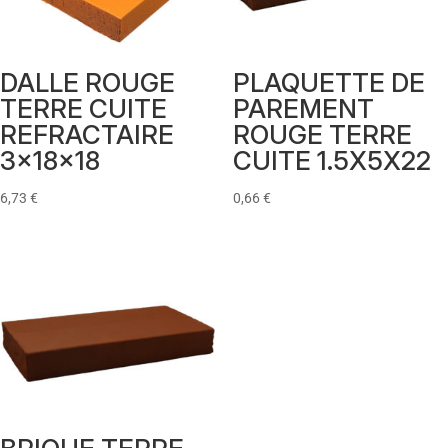
DALLE ROUGE
PLAQUETTE DE
TERRE CUITE
PAREMENT
REFRACTAIRE
ROUGE TERRE
3x18x18
CUITE 1.5X5X22
6,73
€
0,66
€