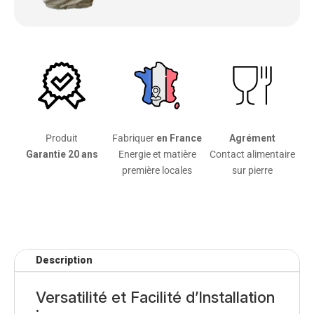
Produit
Fabriquer
en France
Agrément
Garantie 20 ans
Energie et matière
Contact alimentaire
première locales
sur pierre
Description
Versatilité et Facilité d’Installation
: