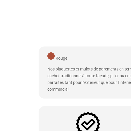
Rouge
Nos plaquettes et mulots de parements en terr
cachet traditionnel à toute façade, pilier ou e
parfaites tant pour l’extérieur que pour l’inté
commercial.