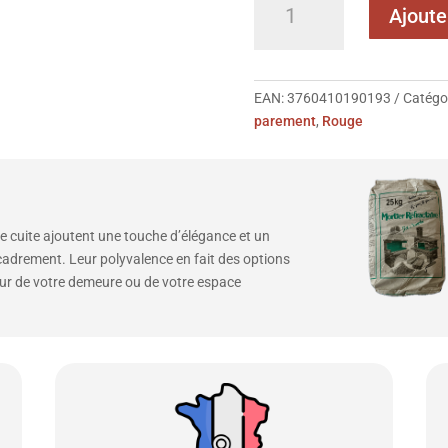
Ajoute
EAN:
3760410190193
Catégor
parement
,
Rouge
e cuite ajoutent une touche d’élégance et un
ncadrement. Leur polyvalence en fait des options
rieur de votre demeure ou de votre espace