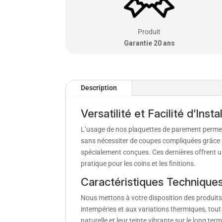
Produit
Garantie 20 ans
Description
Versatilité et Facilité d’Instal
L’usage de nos plaquettes de parement permet
sans nécessiter de coupes compliquées grâce 
spécialement conçues. Ces dernières offrent u
pratique pour les coins et les finitions.
Caractéristiques Techniques
Nous mettons à votre disposition des produits 
intempéries et aux variations thermiques, tout
naturelle et leur teinte vibrante sur le long term