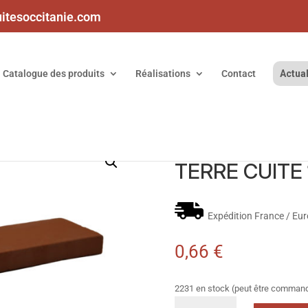
uitesoccitanie.com
Catalogue des produits
Réalisations
Contact
Actual
MENT ROUGE TERRE CUITE 1.5X5X22
PLAQUETTE 
TERRE CUITE 
Expédition France / Eu
0,66
€
2231 en stock (peut être comman