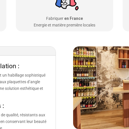
Fabriquer
en France
Energie et matière première locales
lation :
 un habillage sophistiqué
aux plaquettes d’angle
ne solution esthétique et
 :
de qualité, résistants aux
 en conservant leur beauté
e.