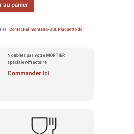
r au panier
ies :
Contact-alimentaire-OUI
,
Plaquette de
N'oubliez pas votre MORTIER
spéciale réfractaire
Commander ici